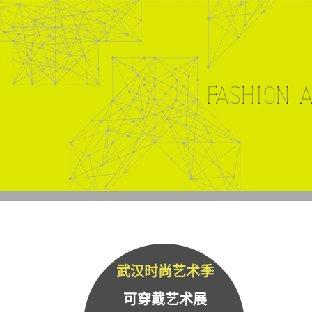
武汉时尚艺术季
可穿戴艺术展